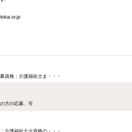
kai.or.jp
募資格：介護福祉士ま・・・
の方の応募、可
：介護福祉士※資格の・・・