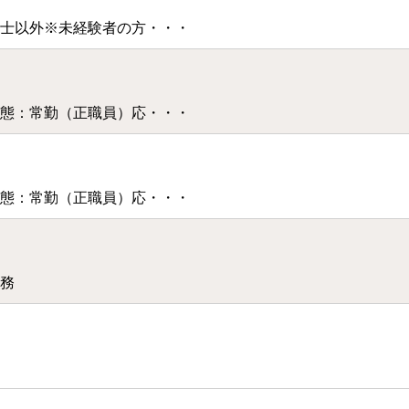
士以外※未経験者の方・・・
態：常勤（正職員）応・・・
態：常勤（正職員）応・・・
務