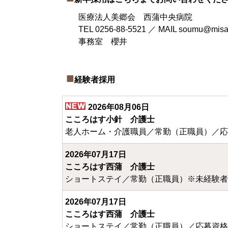
医療法人美郷会 西蒲中央病院
TEL 0256-88-5521 ／ MAIL soumu@misato
事務室 櫻井
経験者採用
2026年08月06日
こころはす小針 介護士
老人ホーム・介護職員／常勤（正職員）／応
2026年07月17日
こころはす西蒲 介護士
ショートステイ／常勤（正職員）※未経験者
2026年07月17日
こころはす西蒲 介護士
ショートステイ／常勤（正職員）／応募資格