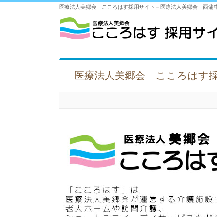
医療法人美郷会 こころはす採用サイト－医療法人美郷会 西蒲
医療法人美郷会 こころはす