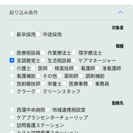
絞り込み条件
対象者
新卒採用
中途採用
職種
医療相談員
作業療法士
理学療法士
言語聴覚士
生活相談員
ケアマネージャー
介護士
医師
検査技師
看護師
准看護師
看護補助
その他
薬剤師
調剤補助
放射線技師
栄養士
医療事務
事務員
クラーク
クリーンスタッフ
勤務先
西蒲中央病院
地域連携相談室
ケアプランセンターチューリップ
訪問看護ステーション
みさと訪問看護ステーション