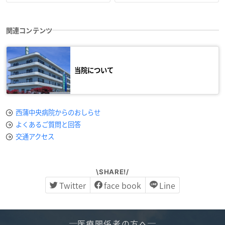
関連コンテンツ
当院について
西蒲中央病院からのおしらせ
よくあるご質問と回答
交通アクセス
\SHARE!/
Twitter
face book
Line
医療関係者の方へ