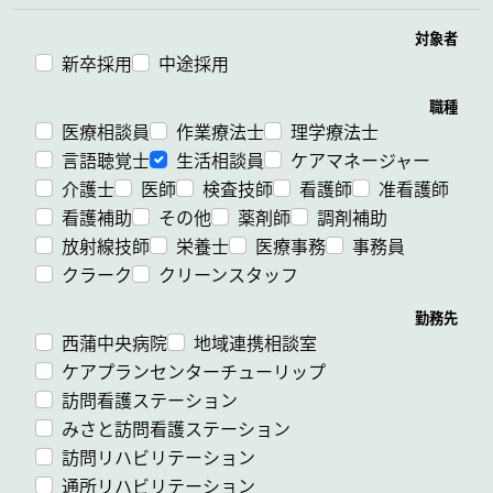
対象者
新卒採用
中途採用
職種
医療相談員
作業療法士
理学療法士
言語聴覚士
生活相談員
ケアマネージャー
介護士
医師
検査技師
看護師
准看護師
看護補助
その他
薬剤師
調剤補助
放射線技師
栄養士
医療事務
事務員
クラーク
クリーンスタッフ
勤務先
西蒲中央病院
地域連携相談室
ケアプランセンターチューリップ
訪問看護ステーション
みさと訪問看護ステーション
訪問リハビリテーション
通所リハビリテーション