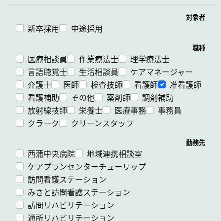
対象者
新卒採用
中途採用
職種
医療相談員
作業療法士
理学療法士
言語聴覚士
生活相談員
ケアマネージャー
介護士
医師
検査技師
看護師
准看護師
看護補助
その他
薬剤師
調剤補助
放射線技師
栄養士
医療事務
事務員
クラーク
クリーンスタッフ
勤務先
西蒲中央病院
地域連携相談室
ケアプランセンターチューリップ
訪問看護ステーション
みさと訪問看護ステーション
訪問リハビリテーション
通所リハビリテーション