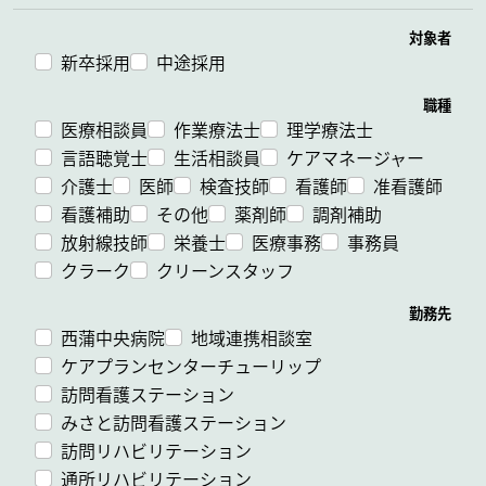
対象者
新卒採用
中途採用
職種
医療相談員
作業療法士
理学療法士
言語聴覚士
生活相談員
ケアマネージャー
介護士
医師
検査技師
看護師
准看護師
看護補助
その他
薬剤師
調剤補助
放射線技師
栄養士
医療事務
事務員
クラーク
クリーンスタッフ
勤務先
西蒲中央病院
地域連携相談室
ケアプランセンターチューリップ
訪問看護ステーション
みさと訪問看護ステーション
訪問リハビリテーション
通所リハビリテーション